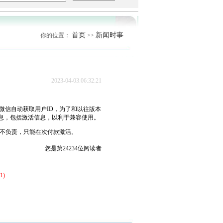
首页
新闻时事
你的位置：
>>
2023-04-03.06:32:21
微信自动获取用户ID，为了和以往版本
息，包括激活信息，以利于兼容使用。
概不负责，只能在次付款激活。
您是第24234位阅读者
1)