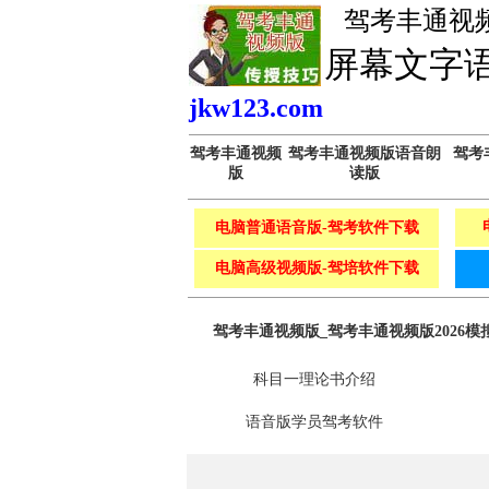
驾考丰通视
1、
定做代理克隆
屏幕文字
jkw123.com
驾考丰通视频
驾考丰通视频版语音朗
驾考
版
读版
电脑普通语音版-驾考软件下载
电脑高级视频版-驾培软件下载
驾考丰通视频版_驾考丰通视频版2026模
科目一理论书介绍
语音版学员驾考软件