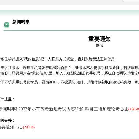
新闻时事
重要通知
佚名
请各位学员进入‘我的信息’把个人联系方式填全，否则系统无法正常使用
对于以往版本，利用手机号及密码登陆的用户，新版本不在提供手机号登陆，新版利用
的兼容，只要用户在“我的信息”里，填入以往登陆注册的手机号，系统自动调取以往信
对于不填入手机号的学员，视为新ID，不被系统识别，以往付款获取的激活码失效，
前一主题：
[新闻时事] 2023年小车驾考新规考试内容详解 科目三增加理论考
-点击
(10020
相关链接：
重要通知
-点击
(24234)