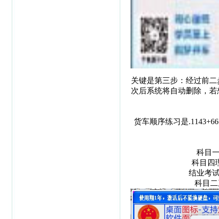
关键是第三步：经过前二
次后系统将自动删除，若
货车顺序练习是.1143+66
科目一
科目四理
结业考试
科目二