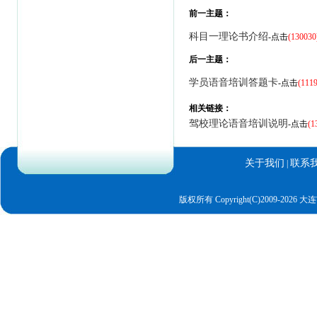
前一主题：
科目一理论书介绍
-点击
(130030
后一主题：
学员语音培训答题卡
-点击
(111
相关链接：
驾校理论语音培训说明
-点击
(1
关于我们
联系
|
版权所有 Copyright(C)2009-2
驾考丰通视频版_给力驾考语音版_驾校宝典语音版驾考2026
驾考丰通视
语音版驾考科目一
驾考丰通视频