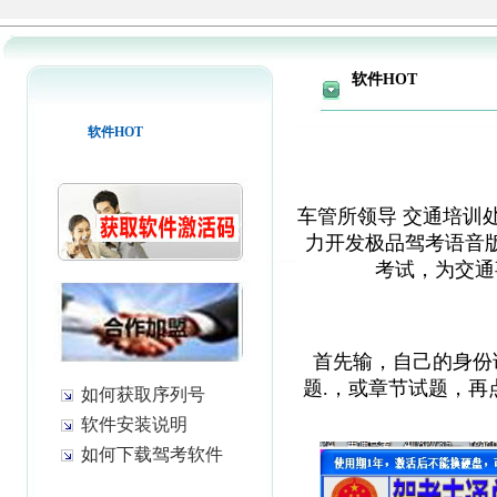
软件HOT
软件HOT
车管所领导 交通培训
力开发极品驾考语音
考试，为交通
首先输，自己的身份
题
.，或
章节试题
，再
如何获取序列号
软件安装说明
如何下载驾考软件